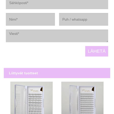
Liittyvät tuotteet