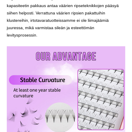
kapasiteetin pakkaus antaa väärien ripseteknikkojen pääsyä
siihen helposti. Verrattuna väärien ripsien pakattuihin
klustereihin, irtotavaratuotteissamme ei ole liimajäämiä
juuressa, mikä varmistaa sileän ja esteettömän
levitysprosessin.