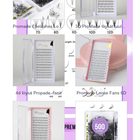
Promade Eyelashes Loose Fans
3D ProMade löysät tuulettimet
4d löysä Propade -fanit
Promade Loose Fans 6D