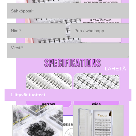
Liittyvät tuotteet