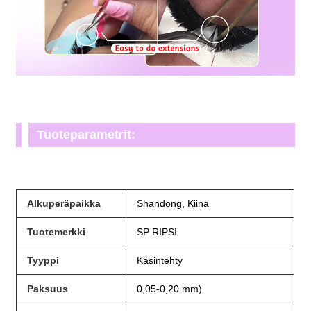
Tuoteparametrit:
Alkuperäpaikka
Shandong, Kiina
Tuotemerkki
SP RIPSI
Tyyppi
Käsintehty
Paksuus
0,05-0,20 mm)