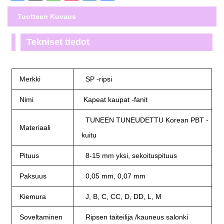
Tuotteen Kuvaus
Tekniset tiedot
Merkki
SP -ripsi
Nimi
Kapeat kaupat -fanit
TUNEEN TUNEUDETTU Korean PBT -
Materiaali
kuitu
Pituus
8-15 mm yksi, sekoituspituus
Paksuus
0,05 mm, 0,07 mm
Kiemura
J, B, C, CC, D, DD, L, M
Soveltaminen
Ripsen taiteilija /kauneus salonki