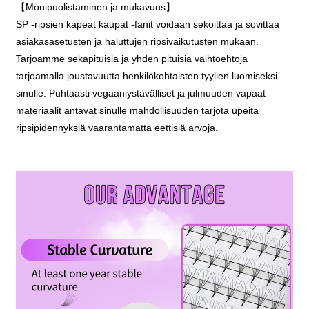
【Monipuolistaminen ja mukavuus】
SP -ripsien kapeat kaupat -fanit voidaan sekoittaa ja sovittaa
asiakasasetusten ja haluttujen ripsivaikutusten mukaan.
Tarjoamme sekapituisia ja yhden pituisia vaihtoehtoja
tarjoamalla joustavuutta henkilökohtaisten tyylien luomiseksi
sinulle. Puhtaasti vegaaniystävälliset ja julmuuden vapaat
materiaalit antavat sinulle mahdollisuuden tarjota upeita
ripsipidennyksiä vaarantamatta eettisiä arvoja.