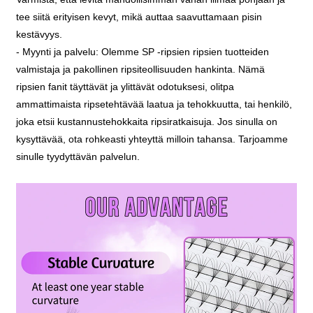
tee siitä erityisen kevyt, mikä auttaa saavuttamaan pisin
kestävyys.
- Myynti ja palvelu: Olemme SP -ripsien ripsien tuotteiden
valmistaja ja pakollinen ripsiteollisuuden hankinta. Nämä
ripsien fanit täyttävät ja ylittävät odotuksesi, olitpa
ammattimaista ripsetehtävää laatua ja tehokkuutta, tai henkilö,
joka etsii kustannustehokkaita ripsiratkaisuja. Jos sinulla on
kysyttävää, ota rohkeasti yhteyttä milloin tahansa. Tarjoamme
sinulle tyydyttävän palvelun.