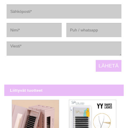
Liittyvät tuotteet