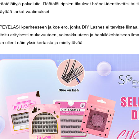
äätälöityjä palveluita. Räätälöi ripsien tilaukset brändi-identiteettisi tai
täyttää tarkat vaatimukset.
SPEYELASH-perheeseen ja koe ero, jonka DIY Lashes ei tarvitse liimaa. Par
teltu erityisesti mukavuuteen, voimakkuuteen ja henkilökohtaiseen ilma
n olleet näin yksinkertaista ja miellyttävää.