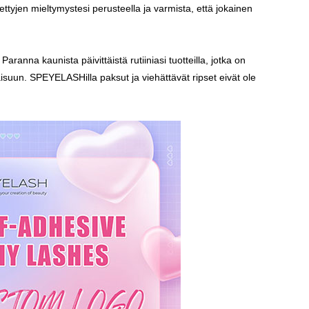
 tiettyjen mieltymystesi perusteella ja varmista, että jokainen
anna kaunista päivittäistä rutiiniasi tuotteilla, jotka on
isuun. SPEYELASHilla paksut ja viehättävät ripset eivät ole