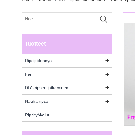
Tuotteet
Ripsipidennys
Fani
DIY -ripsen jatkaminen
Nauha ripset
Ripsityökalut