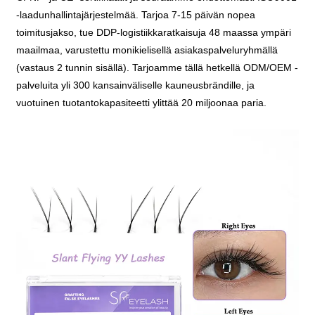
-laadunhallintajärjestelmää. Tarjoa 7-15 päivän nopea
toimitusjakso, tue DDP-logistiikkaratkaisuja 48 maassa ympäri
maailmaa, varustettu monikielisellä asiakaspalveluryhmällä
(vastaus 2 tunnin sisällä). Tarjoamme tällä hetkellä ODM/OEM -
palveluita yli 300 kansainväliselle kauneusbrändille, ja
vuotuinen tuotantokapasiteetti ylittää 20 miljoonaa paria.