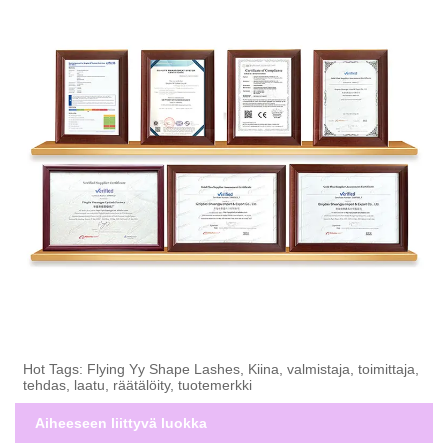
Hot Tags: Flying Yy Shape Lashes, Kiina, valmistaja, toimittaja,
tehdas, laatu, räätälöity, tuotemerkki
Aiheeseen liittyvä luokka