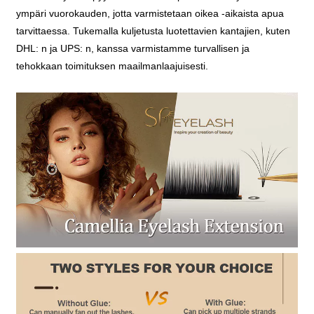
ympäri vuorokauden, jotta varmistetaan oikea -aikaista apua
tarvittaessa. Tukemalla kuljetusta luotettavien kantajien, kuten
DHL: n ja UPS: n, kanssa varmistamme turvallisen ja
tehokkaan toimituksen maailmanlaajuisesti.