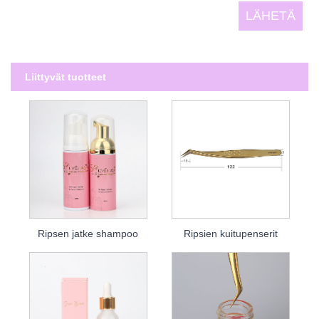
Liittyvät tuotteet
Ripsen jatke shampoo
Ripsien kuitupenserit