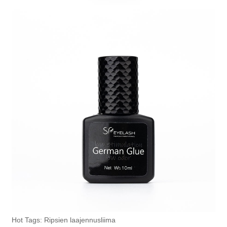
Hot Tags: Ripsien laajennusliima