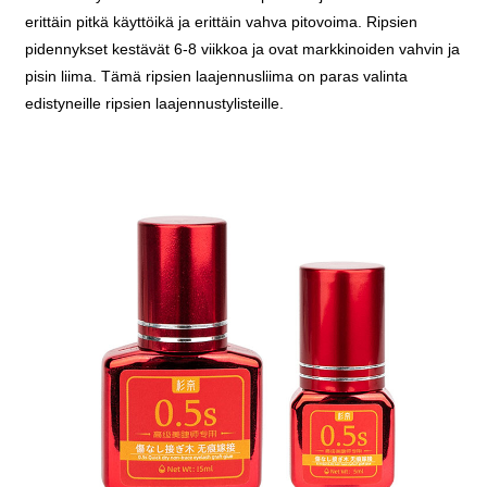
erittäin pitkä käyttöikä ja erittäin vahva pitovoima. Ripsien
pidennykset kestävät 6-8 viikkoa ja ovat markkinoiden vahvin ja
pisin liima. Tämä ripsien laajennusliima on paras valinta
edistyneille ripsien laajennustylisteille.