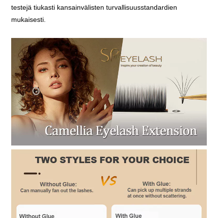
testejä tiukasti kansainvälisten turvallisuusstandardien
mukaisesti.